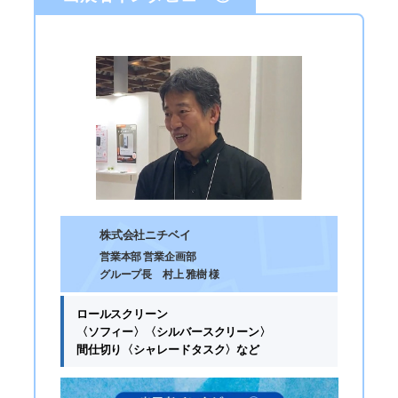
株式会社ニチベイ
営業本部 営業企画部
グループ長 村上 雅樹 様
ロールスクリーン
〈ソフィー〉〈シルバースクリーン〉
間仕切り〈シャレードタスク〉など