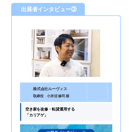
出展者インタビュー③
株式会社ルーヴィス
取締役 小井沼 修司 様
空き家を改修・転貸運用する
「カリアゲ」