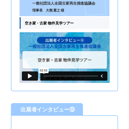
一般社団法人全国古家再生推進協議会
理事長 大熊 重之 様
空き家・古家 物件見学ツアー
出展者インタビュー⑨