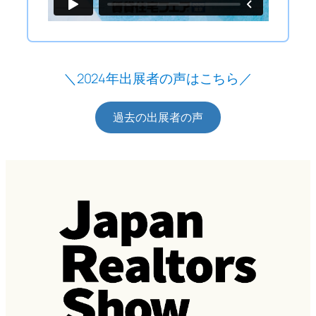
＼2024年出展者の声はこちら／
過去の出展者の声