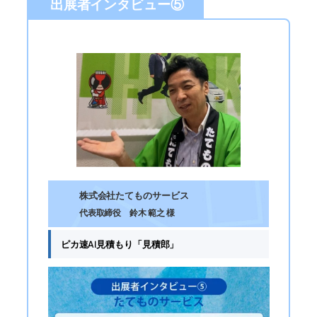
出展者インタビュー⑤
株式会社たてものサービス
代表取締役 鈴木 範之 様
ピカ速AI見積もり「見積郎」