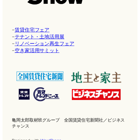
–
賃貸住宅フェア
–
テナント・土地活用展
–
リノベーション再生フェア
–
空き家活用サミット
亀岡太郎取材班グループ 全国賃貸住宅新聞社／ビジネス
チャンス