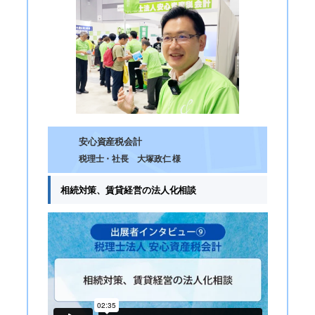
安心資産税会計
税理士・社長 大塚政仁 様
相続対策、賃貸経営の法人化相談