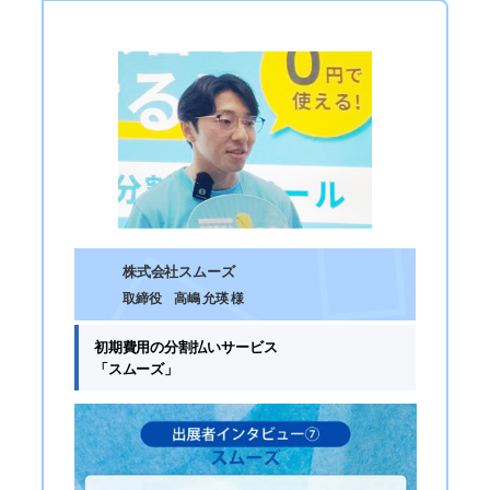
株式会社スムーズ
取締役 高嶋 允瑛 様
初期費用の分割払いサービス
「スムーズ」