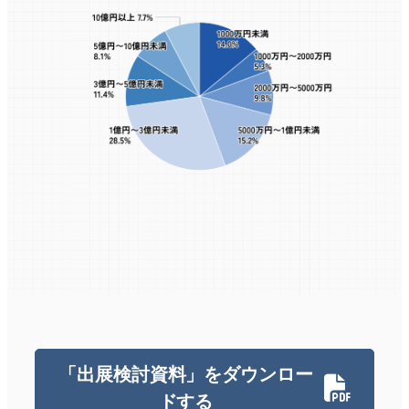
「出展検討資料」をダウンロー
ドする