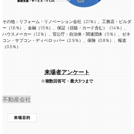
その他：リフォーム・リノベーション会社（2.1％）、工務店・ビルダ
ー（1.6％）、金融（1.5％）、保証（信販・カード含む）（1.4％）、
ハウスメーカー（1.2％）、官公庁・自治体・関連団体（1.1％）、ゼネ
コン・サブコン・ディベロッパー（2.9％）、保険（0.8％）、報道
（0.5％）
来場者アンケート
※
複数回答可・最大3つまで
不動産会社