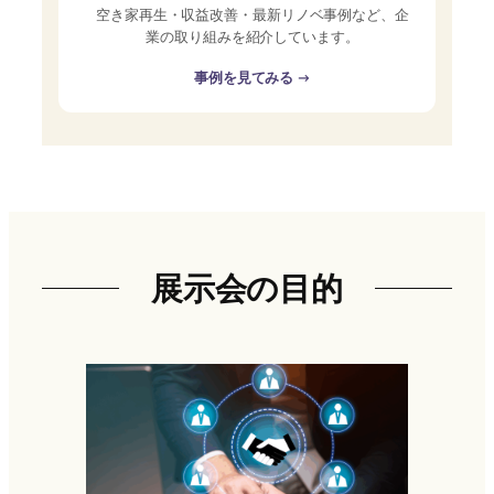
空き家再生・収益改善・最新リノベ事例など、企
業の取り組みを紹介しています。
事例を見てみる →
展示会の目的