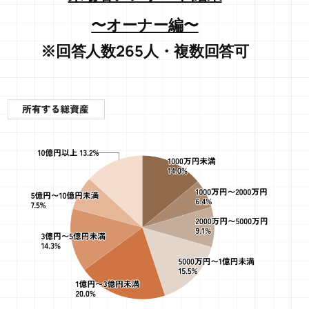
〜オーナー編〜
※回答人数265人・複数回答可