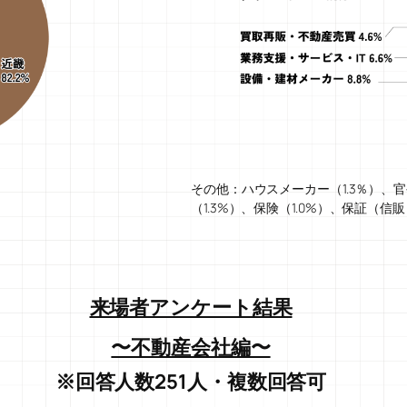
その他：ハウスメーカー（1.3％）、官
（1.3%）、保険（1.0%）、保証（信
来場者アンケート結果
〜不動産会社編〜
※回答人数251人・複数回答可