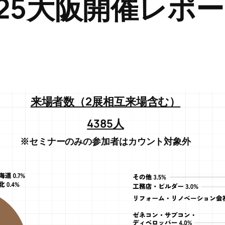
025大阪開催レポ
来場者数（2展相互来場含む）
4385人
※セミナーのみの参加者はカウント対象外