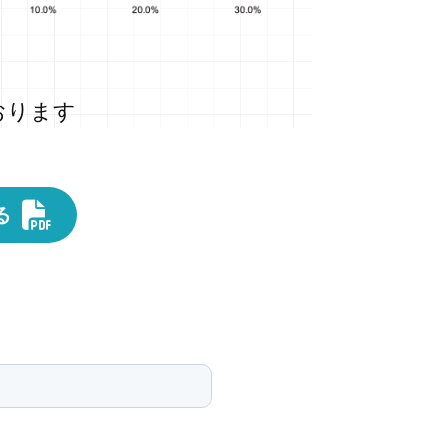
おります
る