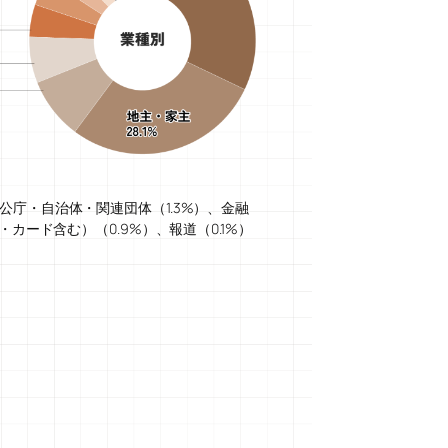
公庁・自治体・関連団体（1.3%）、金融
販・カード含む）（0.9%）、報道（0.1%）