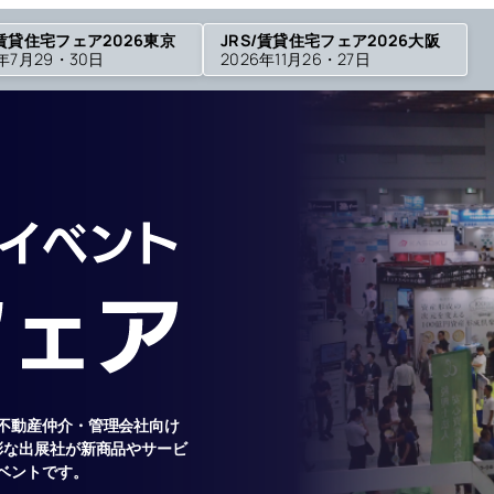
/賃貸住宅フェア2026東京
JRS/賃貸住宅フェア2026大阪
6年7月29・30日
2026年11月26・27日
不動産仲介・管理会社向け
彩な出展社が新商品やサービ
ベントです。