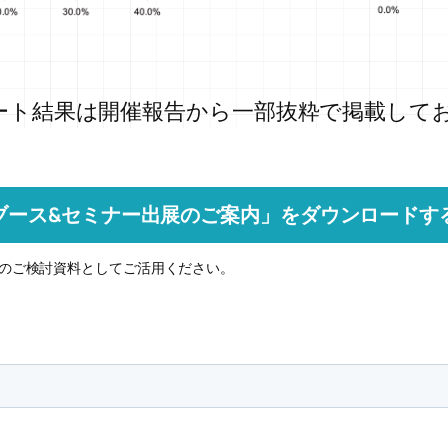
ート結果は開催報告から一部抜粋で掲載して
6ブース&セミナー出展のご案内」をダウンロードす
展のご検討資料としてご活用ください。